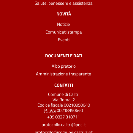
Salute, benessere e assistenza
NOVITÀ
Notizie
Comunicati stampa
Eventi
DOCUMENTI E DATI
Albo pretorio
Amministrazione trasparente
CONTATTI
Comune di Calitri
Via Roma, 2
Codice fiscale 00218950640
P. IVA:
00218950640
+39 0827 318711
protocollo.calitri@pec.it
protocollo@comune.calitri.av.it