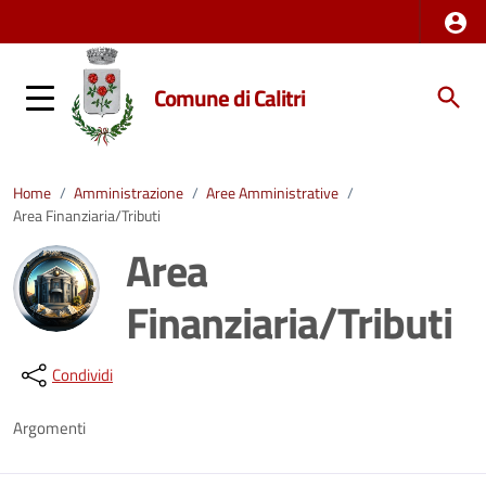
Comune di Calitri
Home
/
Amministrazione
/
Aree Amministrative
/
Area Finanziaria/Tributi
Area
Finanziaria/Tributi
Dettagli della notizia
Condividi
Argomenti