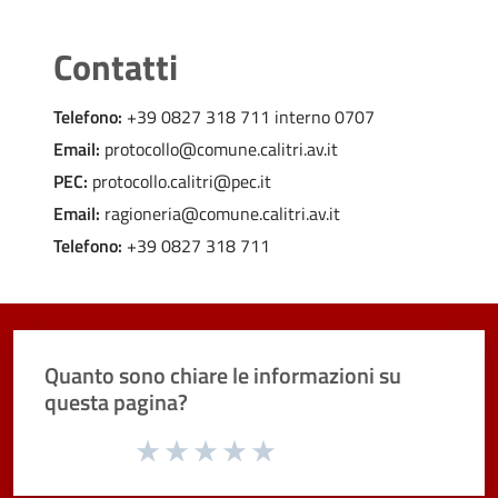
Contatti
Telefono:
+39 0827 318 711 interno 0707
Email:
protocollo@comune.calitri.av.it
PEC:
protocollo.calitri@pec.it
Email:
ragioneria@comune.calitri.av.it
Telefono:
+39 0827 318 711
Quanto sono chiare le informazioni su
questa pagina?
Valuta da 1 a 5 stelle la pagina
Valuta 1 stelle su 5
Valuta 2 stelle su 5
Valuta 3 stelle su 5
Valuta 4 stelle su 5
Valuta 5 stelle su 5