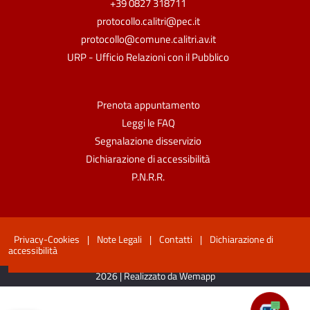
+39 0827 318711
protocollo.calitri@pec.it
protocollo@comune.calitri.av.it
URP - Ufficio Relazioni con il Pubblico
Prenota appuntamento
Leggi le FAQ
Segnalazione disservizio
Dichiarazione di accessibilità
P.N.R.R.
Privacy-Cookies
|
Note Legali
|
Contatti
|
Dichiarazione di
accessibilità
2026 | Realizzato da Wemapp