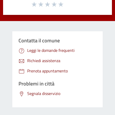
Valuta da 1 a 5 stelle la pagina
Valuta 1 stelle su 5
Valuta 2 stelle su 5
Valuta 3 stelle su 5
Valuta 4 stelle su 5
Valuta 5 stelle su 5
Contatta il comune
Leggi le domande frequenti
Richiedi assistenza
Prenota appuntamento
Problemi in città
Segnala disservizio