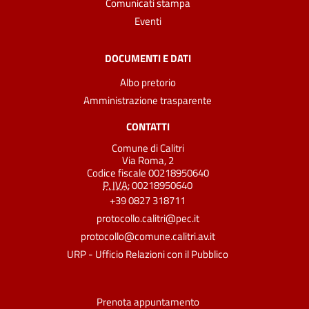
Comunicati stampa
Eventi
DOCUMENTI E DATI
Albo pretorio
Amministrazione trasparente
CONTATTI
Comune di Calitri
Via Roma, 2
Codice fiscale 00218950640
P. IVA:
00218950640
+39 0827 318711
protocollo.calitri@pec.it
protocollo@comune.calitri.av.it
URP - Ufficio Relazioni con il Pubblico
Prenota appuntamento