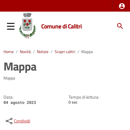
Comune di Calitri
Home
/
Novità
/
Notizie
/
Scopri calitri
/
Mappa
Mappa
Dettagli della notizia
Mappa
Data:
Tempo di lettura:
0 sec
04 agosto 2023
Condividi