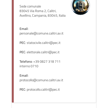
Sede comunale
83045 Via Roma 2, Calitri,
Avellino, Campania, 83045, Italia
Email
:
personale@comune.calitri.av.it
PEC
: statocivile.calitri@pec.it
PEC
: elettorale.calitri@pec.it
Telefono
: +39 0827 318 711
interno 0710
Email
:
protocollo@comune.calitri.av.it
PEC
: protocollo.calitri@pec.it