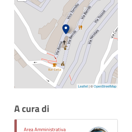
Leaflet
| ©
OpenStreetMap
A cura di
Area Amministrativa