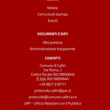
Notizie
Comunicati stampa
Eventi
DOCUMENTI E DATI
Albo pretorio
Amministrazione trasparente
CONTATTI
Comune di Calitri
Via Roma, 2
Codice fiscale 00218950640
P. IVA:
00218950640
+39 0827 318711
protocollo.calitri@pec.it
protocollo@comune.calitri.av.it
URP - Ufficio Relazioni con il Pubblico