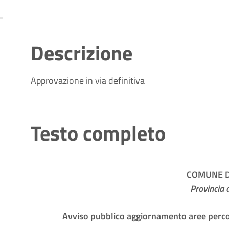
Descrizione
Approvazione in via definitiva
Testo completo
COMUNE DI
Provincia d
Avviso pubblico aggiornamento aree perco