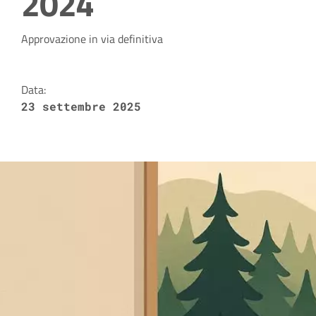
2024
Dettagli della notizia
Approvazione in via definitiva
Data:
23 settembre 2025