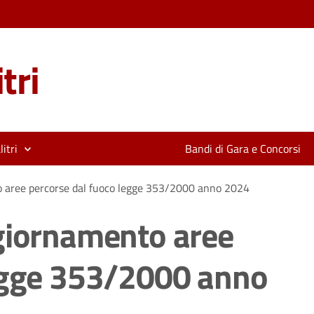
tri
itri
Bandi di Gara e Concorsi
o aree percorse dal fuoco legge 353/2000 anno 2024
giornamento aree
legge 353/2000 anno