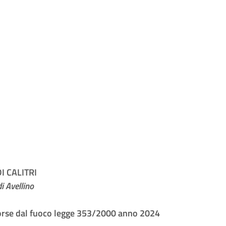
 CALITRI
i Avellino
rse dal f
uoco legge 353/2000 anno 2024