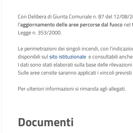
Con Delibera di Giunta Comunale n. 87 del 12/08/202
l’
aggiornamento delle aree percorse dal fuoco
nel 
Legge n. 353/2000.
Le perimetrazioni dei singoli incendi, con l’indicazio
disponibili sul
sito istituzionale
e consultabili anche 
I dati sono stati elaborati sulla base delle rilevazi
Sulle aree censite saranno applicati i vincoli previst
Per ulteriori informazioni si rimanda agli allegati.
Documenti