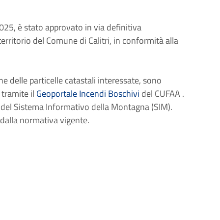
5, è stato approvato in via definitiva
territorio del Comune di Calitri, in conformità alla
ne delle particelle catastali interessate, sono
tramite il
Geoportale Incendi Boschivi
del CUFAA .
oni del Sistema Informativo della Montagna (SIM).
i dalla normativa vigente.