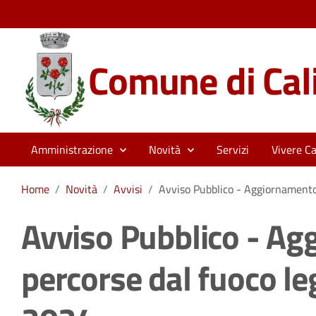
Comune di Cali
Amministrazione
Novità
Servizi
Vivere Cal
Home
/
Novità
/
Avvisi
/
Avviso Pubblico - Aggiornament
Avviso Pubblico - Ag
percorse dal fuoco 