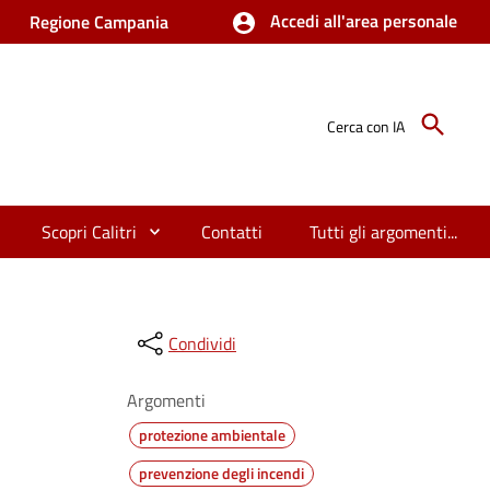
Accedi all'area personale
Regione Campania
Cerca con IA
Scopri Calitri
Contatti
Tutti gli argomenti...
Condividi
Argomenti
protezione ambientale
prevenzione degli incendi