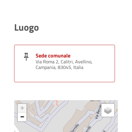
Luogo
Sede comunale
Via Roma 2, Calitri, Avellino,
Campania, 83045, Italia
+
−