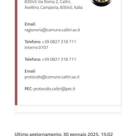
83045 Via Roma 2, Calitri,
Avellino, Campania, 83045, Italia
Email
:
ragioneria@comune.calitri.av.it
Telefono
: +39 0827 318 711
interno 0707
Telefono
: +39 0827 318 711
Email
:
protocollo@comune.calitri.av.it
PEC
: protocollo.calitri@pec.it
Ultimo aggiornamento:
30 gennaio 2025, 15:02