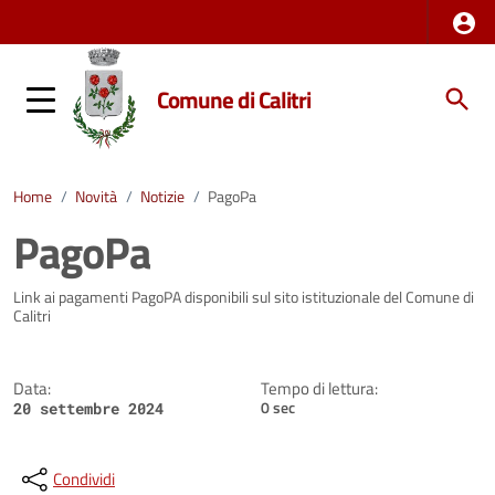
Comune di Calitri
Home
/
Novità
/
Notizie
/
PagoPa
PagoPa
Dettagli della notizia
Link ai pagamenti PagoPA disponibili sul sito istituzionale del Comune di
Calitri
Data:
Tempo di lettura:
0 sec
20 settembre 2024
Condividi