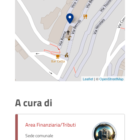
Leaflet
| ©
OpenStreetMap
A cura di
Area Finanziaria/Tributi
Sede comunale