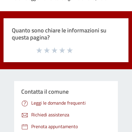
Quanto sono chiare le informazioni su
questa pagina?
Valuta da 1 a 5 stelle la pagina
Valuta 1 stelle su 5
Valuta 2 stelle su 5
Valuta 3 stelle su 5
Valuta 4 stelle su 5
Valuta 5 stelle su 5
Contatta il comune
Leggi le domande frequenti
Richiedi assistenza
Prenota appuntamento