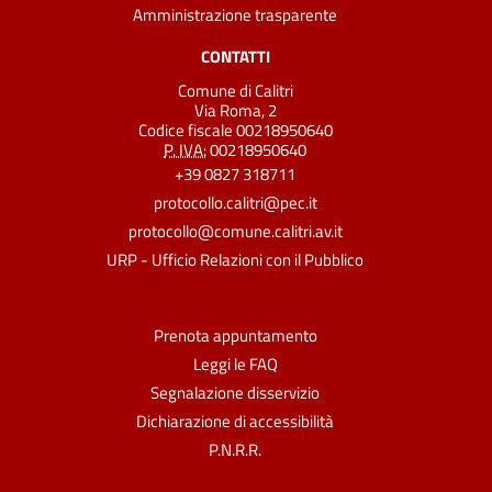
Amministrazione trasparente
CONTATTI
Comune di Calitri
Via Roma, 2
Codice fiscale 00218950640
P. IVA:
00218950640
+39 0827 318711
protocollo.calitri@pec.it
protocollo@comune.calitri.av.it
URP - Ufficio Relazioni con il Pubblico
Prenota appuntamento
Leggi le FAQ
Segnalazione disservizio
Dichiarazione di accessibilità
P.N.R.R.