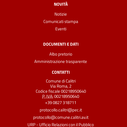
NOVITÀ
Notizie
Comunicati stampa
Eventi
DOCUMENTI E DATI
Albo pretorio
Amministrazione trasparente
CONTATTI
Comune di Calitri
Via Roma, 2
Codice fiscale 00218950640
P. IVA:
00218950640
+39 0827 318711
protocollo.calitri@pec.it
protocollo@comune.calitri.av.it
URP - Ufficio Relazioni con il Pubblico