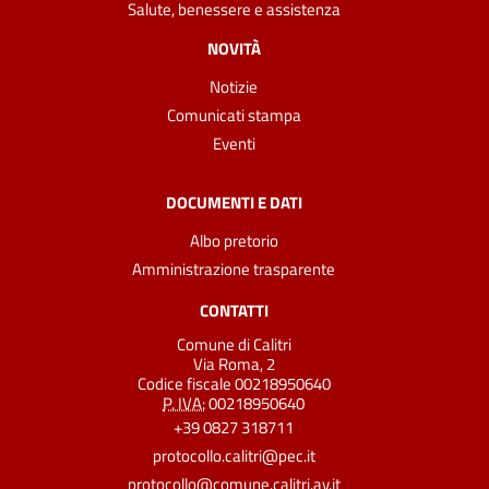
Salute, benessere e assistenza
NOVITÀ
Notizie
Comunicati stampa
Eventi
DOCUMENTI E DATI
Albo pretorio
Amministrazione trasparente
CONTATTI
Comune di Calitri
Via Roma, 2
Codice fiscale 00218950640
P. IVA:
00218950640
+39 0827 318711
protocollo.calitri@pec.it
protocollo@comune.calitri.av.it