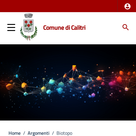
Comune di Calitri
Home
/
Argomenti
/
Biotopo