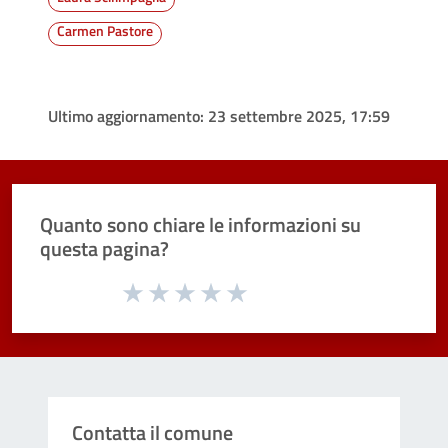
Carmen Pastore
Ultimo aggiornamento:
23 settembre 2025, 17:59
Quanto sono chiare le informazioni su
questa pagina?
Valuta da 1 a 5 stelle la pagina
Valuta 1 stelle su 5
Valuta 2 stelle su 5
Valuta 3 stelle su 5
Valuta 4 stelle su 5
Valuta 5 stelle su 5
Contatta il comune