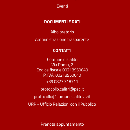
Eventi
DOCUMENTI E DATI
Albo pretorio
Amministrazione trasparente
CONTATTI
Comune di Calitri
Via Roma, 2
Codice fiscale 00218950640
P. IVA:
00218950640
+39 0827 318711
protocollo.calitri@pec.it
protocollo@comune.calitri.av.it
URP - Ufficio Relazioni con il Pubblico
Prenota appuntamento