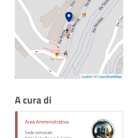
Leaflet
| ©
OpenStreetMap
A cura di
Area Amministrativa
Sede comunale