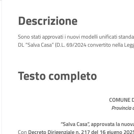
Descrizione
Sono stati approvati i nuovi modelli unificati standard
DL “Salva Casa” (D.L. 69/2024 convertito nella Le
Testo completo
COMUNE DI
Provincia d
“Salva Casa”, approvata la nuova
Con
Decreto Dirigenziale n. 217 del 16 giugno 202