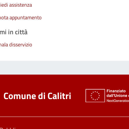
iedi assistenza
nota appuntamento
mi in città
ala disservizio
Comune di Calitri