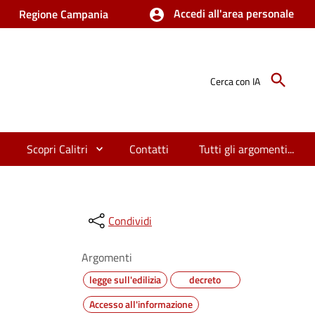
Accedi all'area personale
Regione Campania
Cerca con IA
Scopri Calitri
Contatti
Tutti gli argomenti...
Condividi
Argomenti
legge sull'edilizia
decreto
Accesso all'informazione