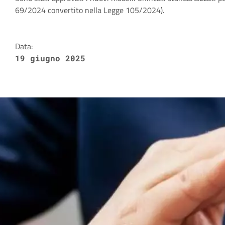
Dettagli della notizia
69/2024 convertito nella Legge 105/2024).
Data:
19 giugno 2025