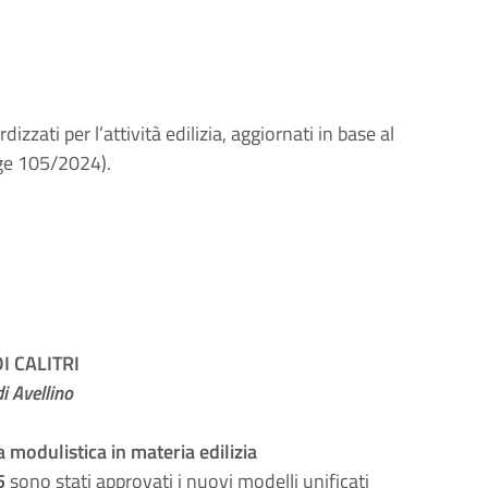
izzati per l’attività edilizia, aggiornati in base al
gge 105/2024).
 CALITRI
i Avellino
 modulistica in materia edilizia
5
sono stati approvati i nuovi modelli unificati