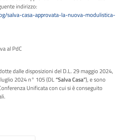
eguente indirizzo:
blog/salva-casa-approvata-la-nuova-modulistica-
iva al PdC
dotte dalle disposizioni del D.L. 29 maggio 2024,
4 luglio 2024 n° 105 (DL
“Salva Casa”
), e sono
Conferenza Unificata con cui si è conseguito
li.